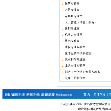
陶艺实验室
木艺专业室
电烙画专业室
人工智能（体验、编程）
篆刻专业室
机器人专业室
剪纸实验室
建筑专业实验室
立体服装纸模实验室
航模制作专业室
编织专业实验室
刺绣（十字绣）专业实验室
贝壳工艺制作室
设备 诚信为本 科技为先 卓越品质 Welcome to www.qdyc.cn
首 页
|
育才简介
|
Copyright(c)2012 青岛育才教
建议最佳浏览效果为1024