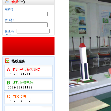
会员
中心
用户名：
密 码：
验证码：
78379
忘记密码？
热线服务