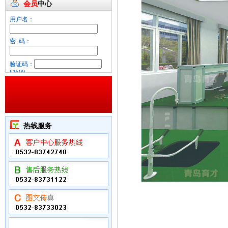
会员
中心
用户名：
密 码：
验证码：
81509
忘记密码？
热线服务