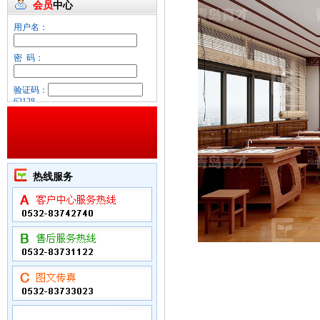
会员
中心
用户名：
密 码：
验证码：
62128
忘记密码？
热线服务